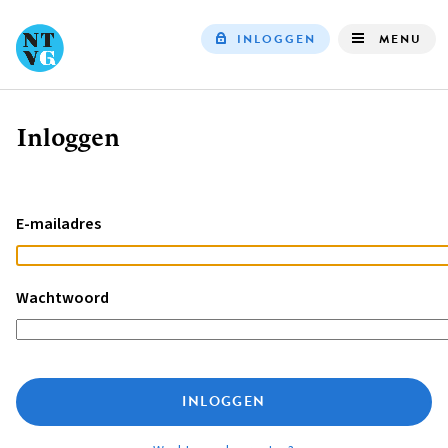
INLOGGEN
MENU
Top
navigation
Inloggen
Kruimelpad
E-mailadres
Wachtwoord
INLOGGEN