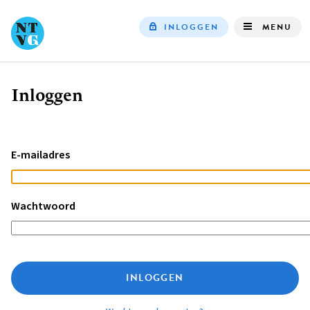
INLOGGEN
MENU
Top
navigation
Inloggen
Kruimelpad
E-mailadres
Wachtwoord
INLOGGEN