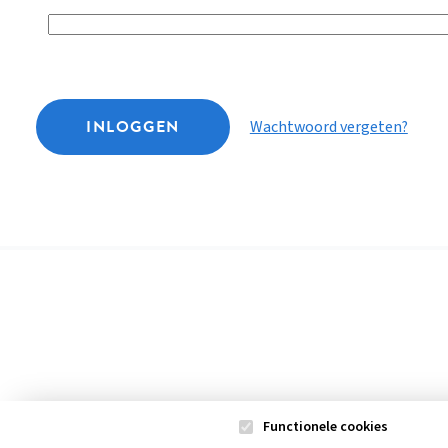
INLOGGEN
Wachtwoord vergeten?
Functionele cookies