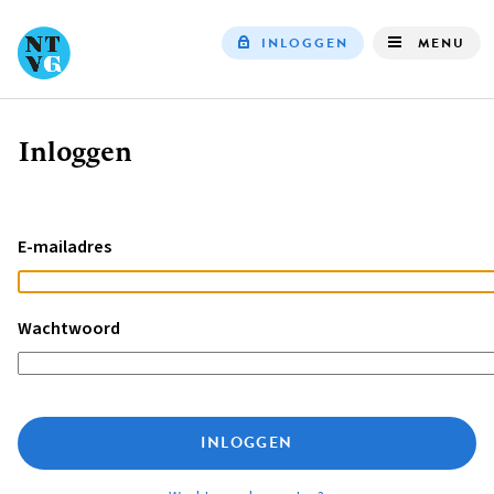
INLOGGEN
MENU
Top
navigation
Inloggen
Kruimelpad
E-mailadres
Wachtwoord
INLOGGEN