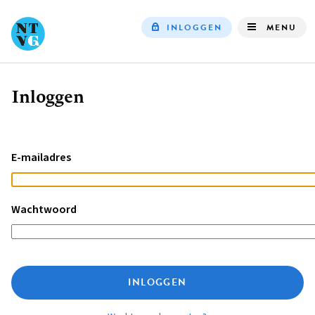
INLOGGEN
MENU
Top
navigation
Inloggen
Kruimelpad
E-mailadres
Wachtwoord
INLOGGEN