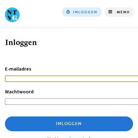
INLOGGEN
MENU
Top
navigation
Inloggen
Kruimelpad
E-mailadres
Wachtwoord
INLOGGEN