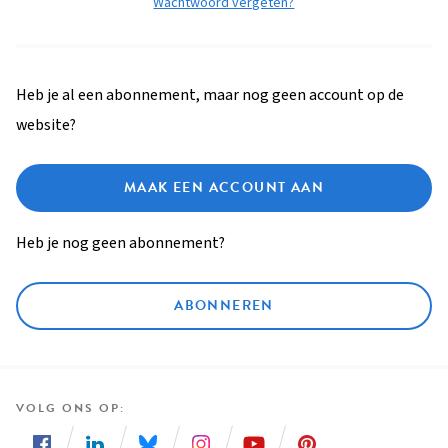
Wachtwoord vergeten?
Heb je al een abonnement, maar nog geen account op de
website?
MAAK EEN ACCOUNT AAN
Heb je nog geen abonnement?
ABONNEREN
VOLG ONS OP