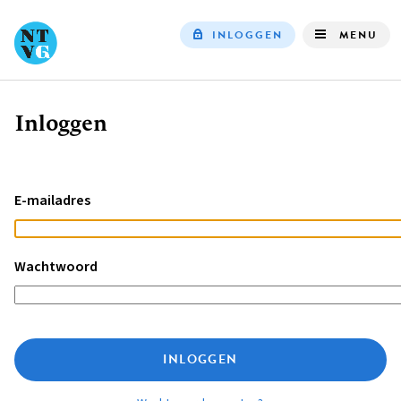
INLOGGEN
MENU
Top
navigation
Inloggen
Kruimelpad
E-mailadres
Wachtwoord
INLOGGEN