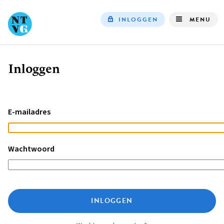
INLOGGEN
MENU
Top
navigation
Inloggen
Kruimelpad
E-mailadres
Wachtwoord
INLOGGEN