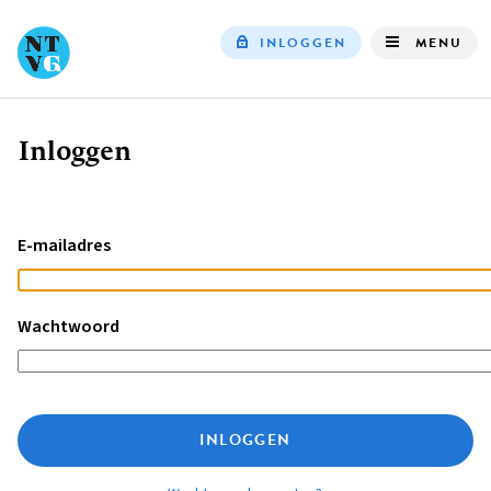
INLOGGEN
MENU
Top
navigation
Inloggen
Kruimelpad
E-mailadres
Wachtwoord
INLOGGEN