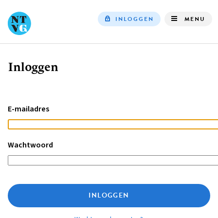
INLOGGEN
MENU
Top
navigation
Inloggen
Kruimelpad
E-mailadres
Wachtwoord
INLOGGEN