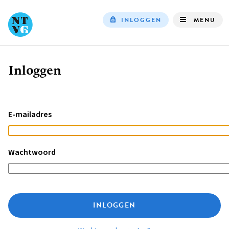
INLOGGEN
MENU
Top
navigation
Inloggen
Kruimelpad
E-mailadres
Wachtwoord
INLOGGEN