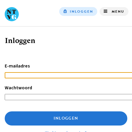
INLOGGEN
MENU
Top
navigation
Inloggen
Kruimelpad
E-mailadres
Wachtwoord
INLOGGEN