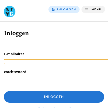
INLOGGEN
MENU
Top
navigation
Inloggen
Kruimelpad
E-mailadres
Wachtwoord
INLOGGEN