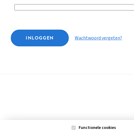
INLOGGEN
Wachtwoord vergeten?
Functionele cookies