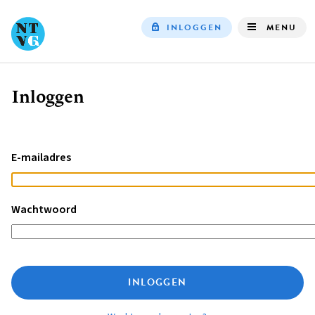
INLOGGEN
MENU
Top
navigation
Inloggen
Kruimelpad
E-mailadres
Wachtwoord
INLOGGEN