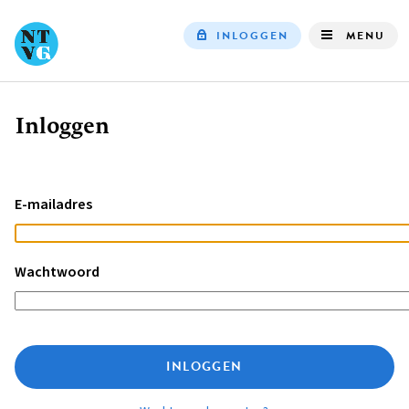
INLOGGEN
MENU
Top
navigation
Inloggen
Kruimelpad
E-mailadres
Wachtwoord
INLOGGEN