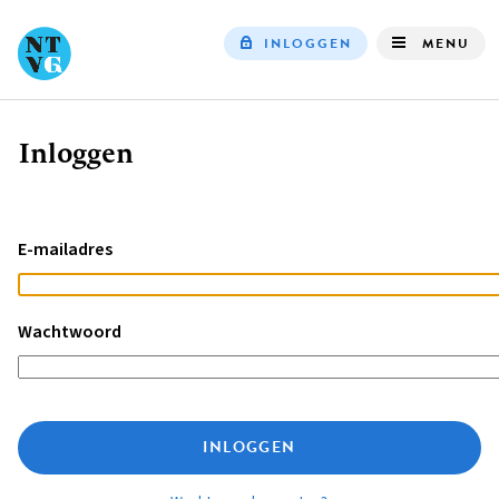
INLOGGEN
MENU
Top
navigation
Inloggen
Kruimelpad
E-mailadres
Wachtwoord
INLOGGEN