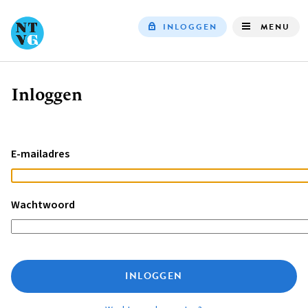
INLOGGEN
MENU
Top
navigation
Inloggen
Kruimelpad
E-mailadres
Wachtwoord
INLOGGEN