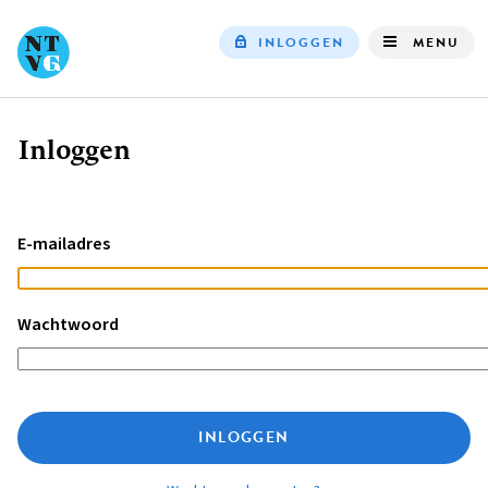
INLOGGEN
MENU
Top
navigation
Inloggen
Kruimelpad
E-mailadres
Wachtwoord
INLOGGEN