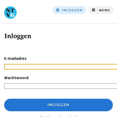
INLOGGEN
MENU
Top
navigation
Inloggen
Kruimelpad
E-mailadres
Wachtwoord
INLOGGEN