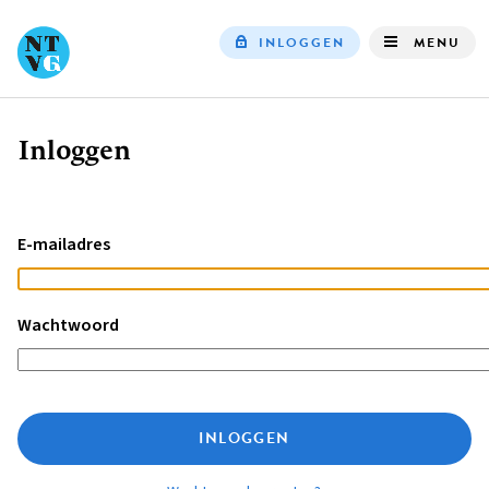
INLOGGEN
MENU
Top
navigation
Inloggen
Kruimelpad
E-mailadres
Wachtwoord
INLOGGEN