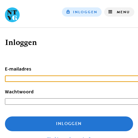
INLOGGEN
MENU
Top
navigation
Inloggen
Kruimelpad
E-mailadres
Wachtwoord
INLOGGEN