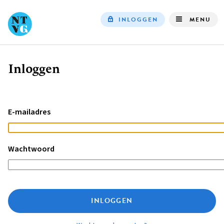
INLOGGEN
MENU
Top
navigation
Inloggen
Kruimelpad
E-mailadres
Wachtwoord
INLOGGEN