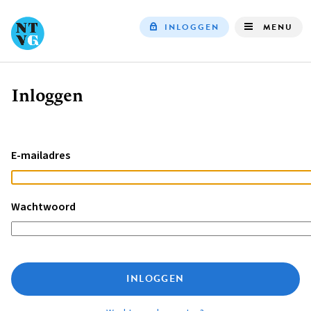
INLOGGEN
MENU
Top
navigation
Inloggen
Kruimelpad
E-mailadres
Wachtwoord
INLOGGEN