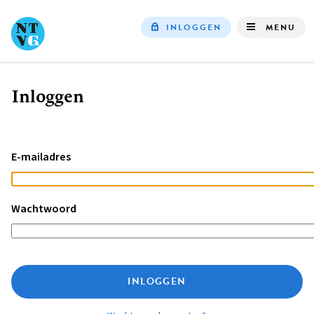
INLOGGEN
MENU
Top
navigation
Inloggen
Kruimelpad
E-mailadres
Wachtwoord
INLOGGEN