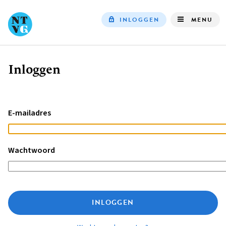
INLOGGEN
MENU
Top
navigation
Inloggen
Kruimelpad
E-mailadres
Wachtwoord
INLOGGEN