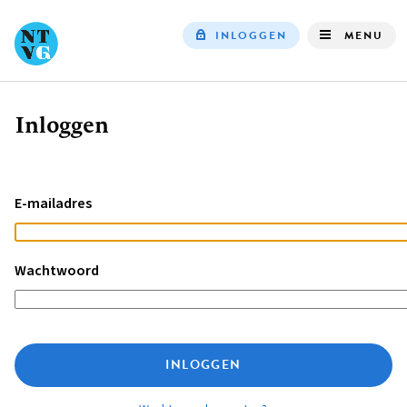
INLOGGEN
MENU
Top
navigation
Inloggen
Kruimelpad
E-mailadres
Wachtwoord
INLOGGEN