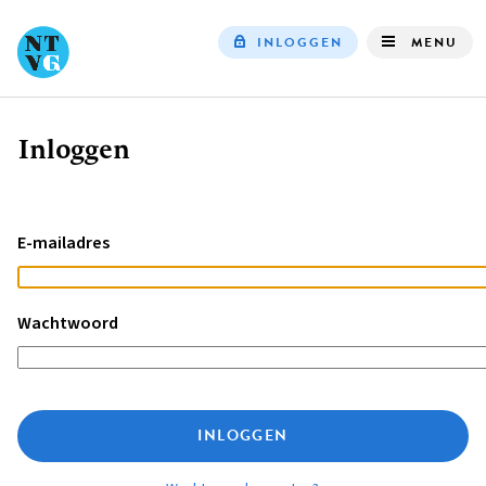
INLOGGEN
MENU
Top
navigation
Inloggen
Kruimelpad
E-mailadres
Wachtwoord
INLOGGEN