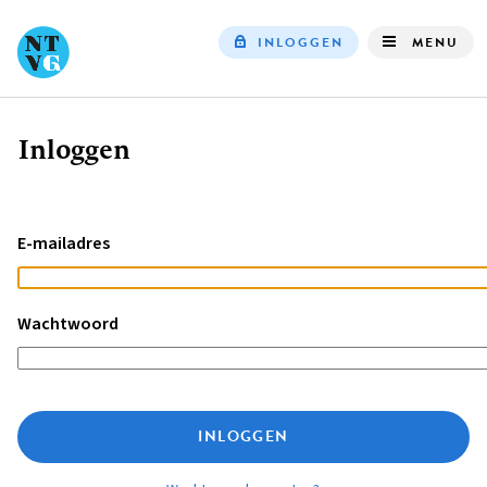
INLOGGEN
MENU
Top
navigation
Inloggen
Kruimelpad
E-mailadres
Wachtwoord
INLOGGEN