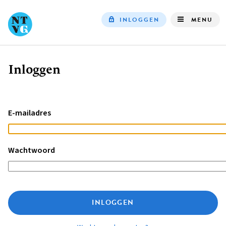
INLOGGEN
MENU
Top
navigation
Inloggen
Kruimelpad
E-mailadres
Wachtwoord
INLOGGEN