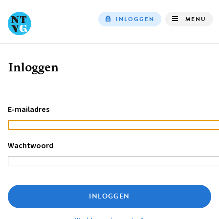
INLOGGEN
MENU
Top
navigation
Inloggen
Kruimelpad
E-mailadres
Wachtwoord
INLOGGEN