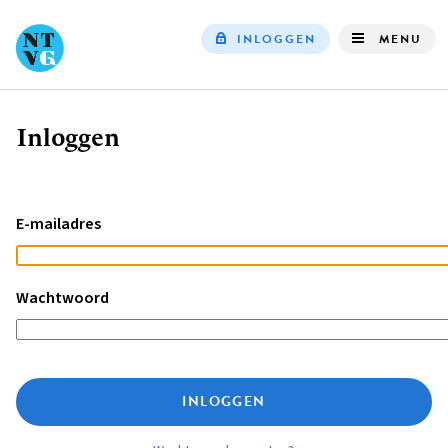
INLOGGEN
MENU
Top
navigation
Inloggen
Kruimelpad
E-mailadres
Wachtwoord
INLOGGEN