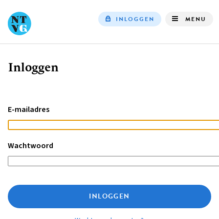
INLOGGEN
MENU
Top
navigation
Inloggen
Kruimelpad
E-mailadres
Wachtwoord
INLOGGEN