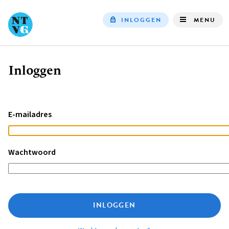
INLOGGEN
MENU
Top
navigation
Inloggen
Kruimelpad
E-mailadres
Wachtwoord
INLOGGEN