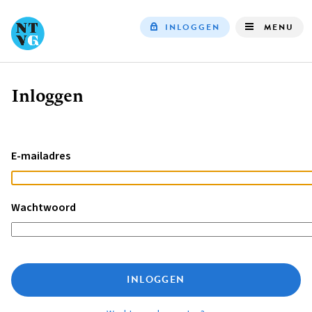
INLOGGEN
MENU
Top
navigation
Inloggen
Kruimelpad
E-mailadres
Wachtwoord
INLOGGEN