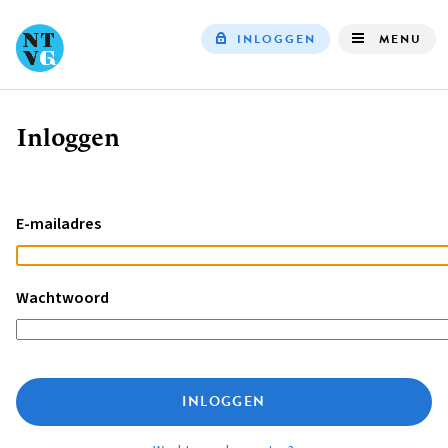
INLOGGEN
MENU
Top
navigation
Inloggen
Kruimelpad
E-mailadres
Wachtwoord
INLOGGEN