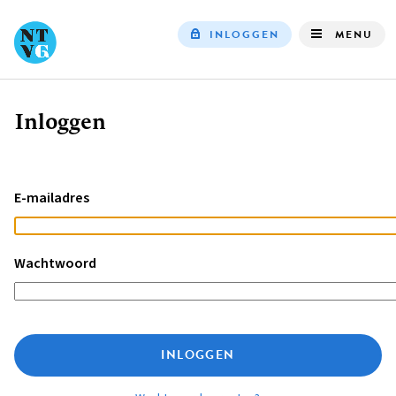
INLOGGEN
MENU
Top
navigation
Inloggen
Kruimelpad
E-mailadres
Wachtwoord
INLOGGEN