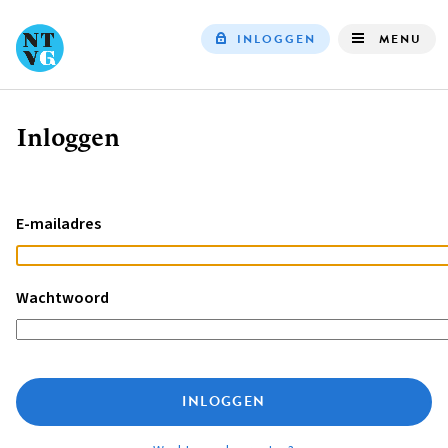
INLOGGEN
MENU
Top
navigation
Inloggen
Kruimelpad
E-mailadres
Wachtwoord
INLOGGEN