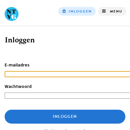
INLOGGEN
MENU
Top
navigation
Inloggen
Kruimelpad
E-mailadres
Wachtwoord
INLOGGEN