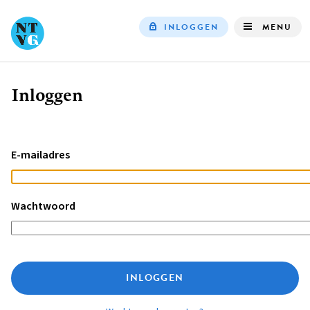
INLOGGEN
MENU
Top
navigation
Inloggen
Kruimelpad
E-mailadres
Wachtwoord
INLOGGEN