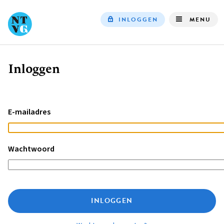
INLOGGEN
MENU
Top
navigation
Inloggen
Kruimelpad
E-mailadres
Wachtwoord
INLOGGEN