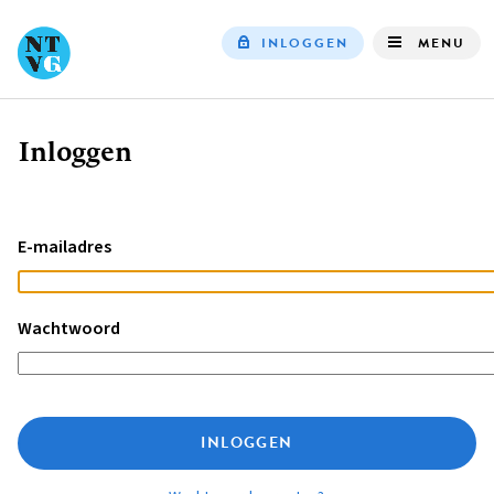
INLOGGEN
MENU
Top
navigation
Inloggen
Kruimelpad
E-mailadres
Wachtwoord
INLOGGEN