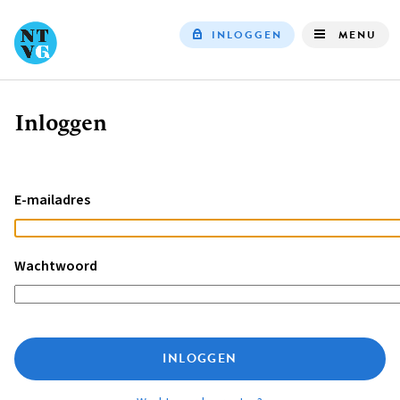
INLOGGEN
MENU
Top
navigation
Inloggen
Kruimelpad
E-mailadres
Wachtwoord
INLOGGEN