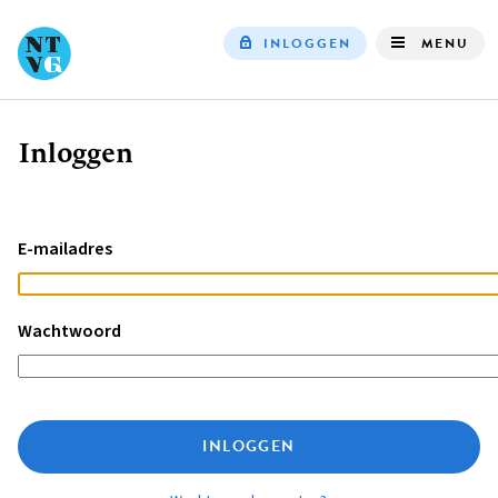
INLOGGEN
MENU
Top
navigation
Inloggen
Kruimelpad
E-mailadres
Wachtwoord
INLOGGEN