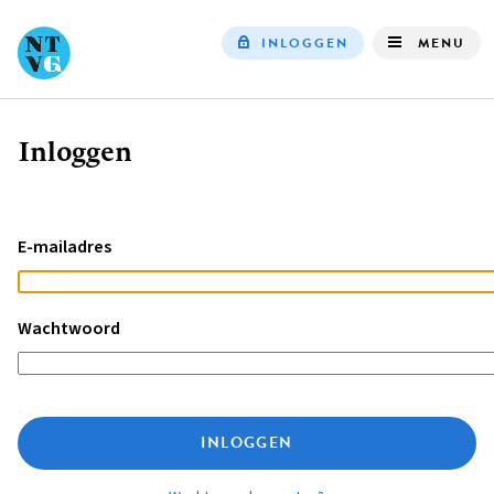
INLOGGEN
MENU
Top
navigation
Inloggen
Kruimelpad
E-mailadres
Wachtwoord
INLOGGEN