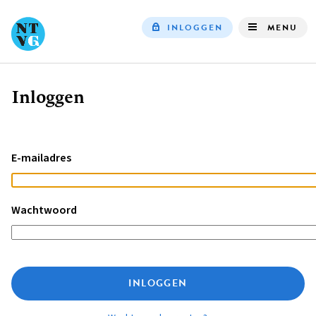
INLOGGEN
MENU
Top
navigation
Inloggen
Kruimelpad
E-mailadres
Wachtwoord
INLOGGEN