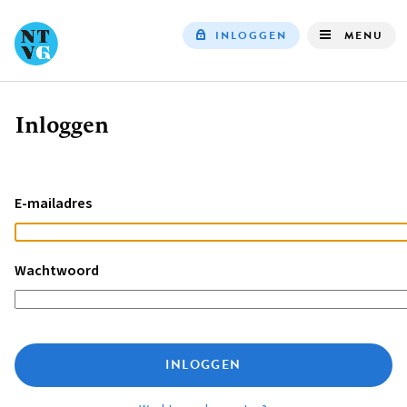
INLOGGEN
MENU
Top
navigation
Inloggen
Kruimelpad
E-mailadres
Wachtwoord
INLOGGEN