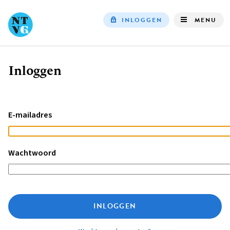
INLOGGEN
MENU
Top
navigation
Inloggen
Kruimelpad
E-mailadres
Wachtwoord
INLOGGEN