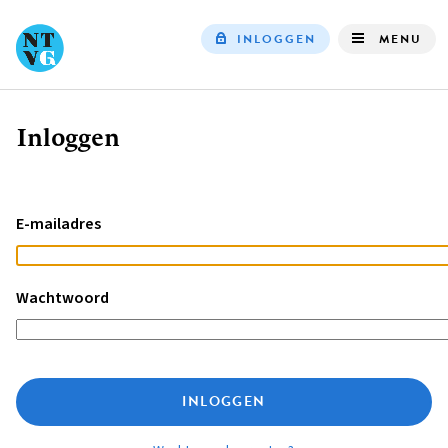
INLOGGEN
MENU
Top
navigation
Inloggen
Kruimelpad
E-mailadres
Wachtwoord
INLOGGEN