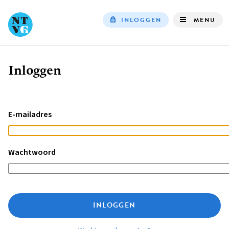
INLOGGEN
MENU
Top
navigation
Inloggen
Kruimelpad
E-mailadres
Wachtwoord
INLOGGEN